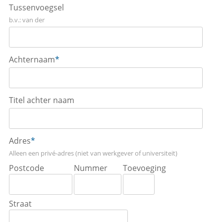
Tussenvoegsel
b.v.: van der
Achternaam
*
Titel achter naam
Adres
*
Alleen een privé-adres (niet van werkgever of universiteit)
Postcode
Nummer
Toevoeging
Straat