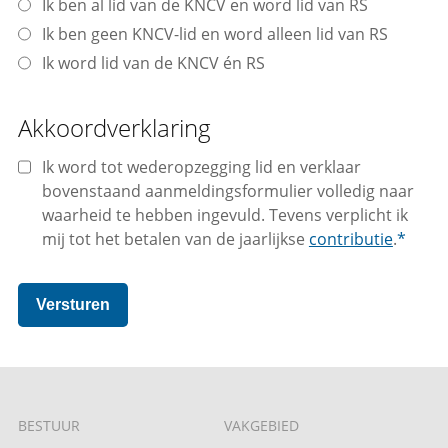
Ik ben al lid van de KNCV en word lid van RS
Ik ben geen KNCV-lid en word alleen lid van RS
Ik word lid van de KNCV én RS
Akkoordverklaring
Ik word tot wederopzegging lid en verklaar
bovenstaand aanmeldingsformulier volledig naar
waarheid te hebben ingevuld. Tevens verplicht ik
mij tot het betalen van de jaarlijkse
contributie
.
*
Versturen
BESTUUR
VAKGEBIED